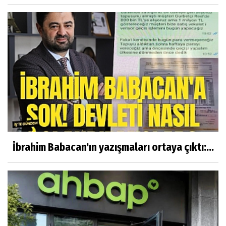
İbrahim Babacan'ın yazışmaları ortaya çıktı:...