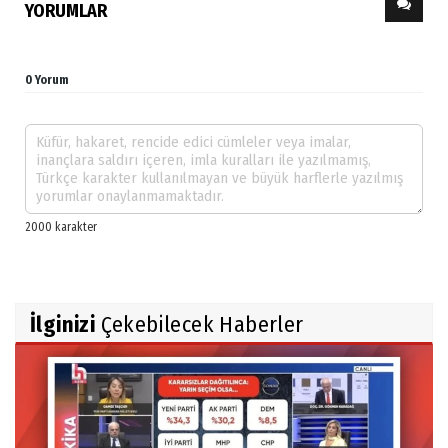
YORUMLAR
0 Yorum
İlginizi
Çekebilecek Haberler