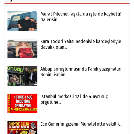
Murat Pilevneli aşkta da işte de kaybetti!
Galerisini...
Kara Todori Yalısı nedeniyle kardeşleriyle
davalık olan...
Ahbap soruşturmasında Panik yazışmalar:
Benim ismim...
İstanbul merkezli 12 ilde 4 ayrı suç
örgütüne...
Ece Güner'in gizemi: Muhalefette vekillik...