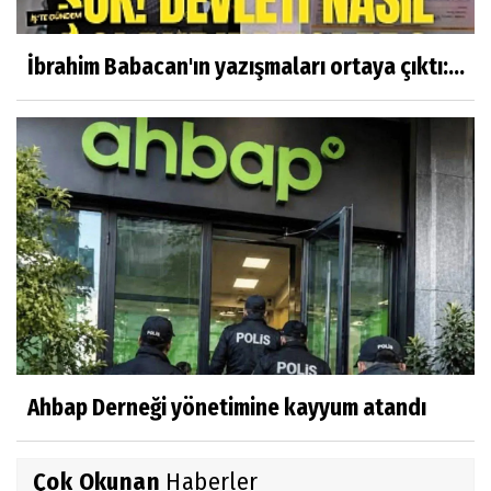
İbrahim Babacan'ın yazışmaları ortaya çıktı:...
Ahbap Derneği yönetimine kayyum atandı
Çok Okunan
Haberler