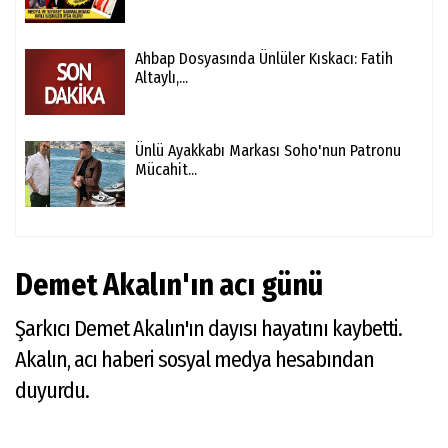
Ahbap Dosyasında Ünlüler Kıskacı: Fatih
Altaylı,...
Ünlü Ayakkabı Markası Soho'nun Patronu
Mücahit...
Demet Akalın'ın acı günü
Şarkıcı Demet Akalın'ın dayısı hayatını kaybetti.
Akalın, acı haberi sosyal medya hesabından
duyurdu.