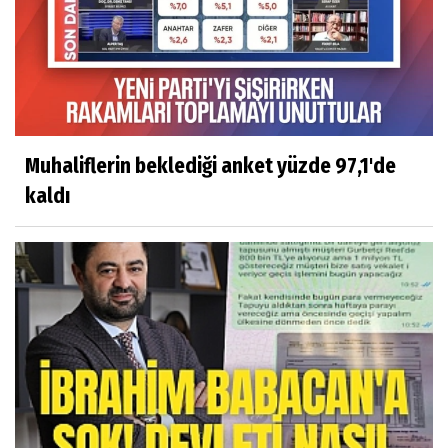
Muhaliflerin beklediği anket yüzde 97,1'de
kaldı