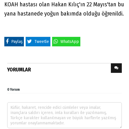
KOAH hastası olan Hakan Kılıç'ın 22 Mayıs'tan bu
yana hastanede yoğun bakımda olduğu öğrenildi.
Paylaş
Tweetle
WhatsApp
YORUMLAR
0 Yorum