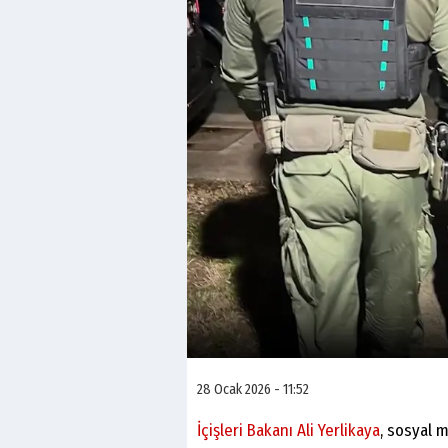
28 Ocak 2026 - 11:52
İçişleri Bakanı
A
li Yerlikaya
, sosyal 