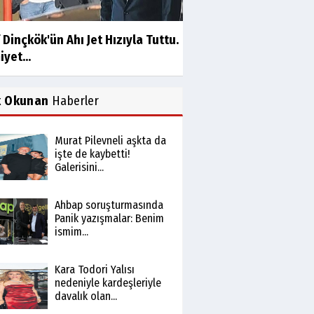
 Dinçkök'ün Ahı Jet Hızıyla Tuttu.
yet...
k Okunan
Haberler
Murat Pilevneli aşkta da
işte de kaybetti!
Galerisini...
Ahbap soruşturmasında
Panik yazışmalar: Benim
ismim...
Kara Todori Yalısı
nedeniyle kardeşleriyle
davalık olan...