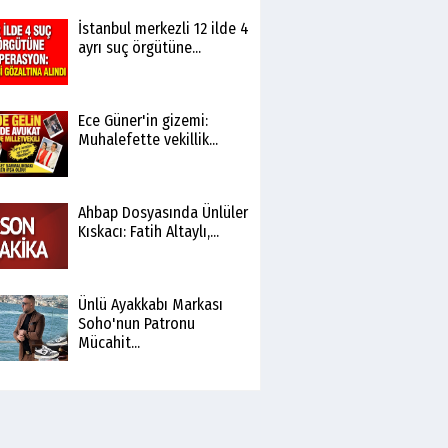
İstanbul merkezli 12 ilde 4
ayrı suç örgütüne...
Ece Güner'in gizemi:
Muhalefette vekillik...
Ahbap Dosyasında Ünlüler
Kıskacı: Fatih Altaylı,...
Ünlü Ayakkabı Markası
Soho'nun Patronu
Mücahit...