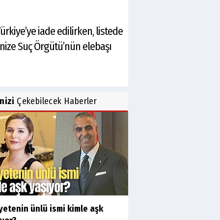
rkiye’ye iade edilirken, listede
ganize Suç Örgütü’nün elebaşı
inizi
Çekebilecek Haberler
etenin ünlü ismi kimle aşk