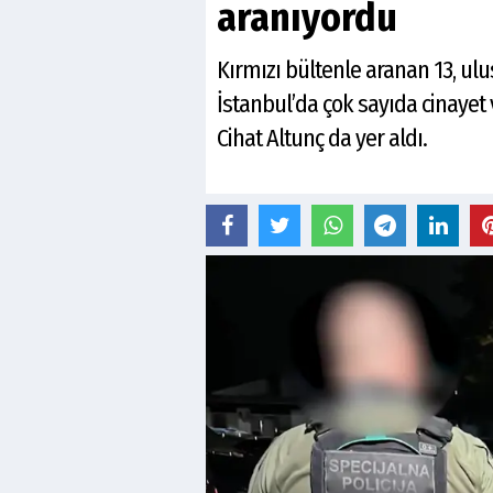
aranıyordu
Kırmızı bültenle aranan 13, ulus
İstanbul’da çok sayıda cinayet 
Cihat Altunç da yer aldı.