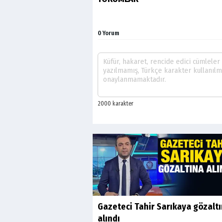
0 Yorum
Gazeteci Tahir Sarıkaya gözalt
alındı