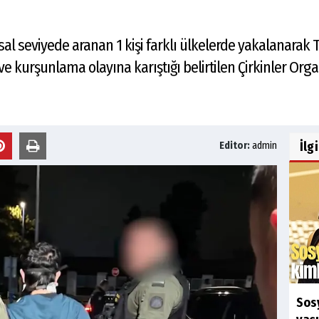
al seviyede aranan 1 kişi farklı ülkelerde yakalanarak Tü
ve kurşunlama olayına karıştığı belirtilen Çirkinler Or
İlg
Editor:
admin
Sosy