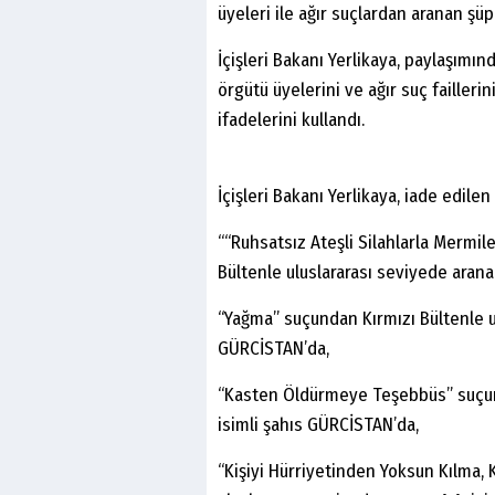
üyeleri ile ağır suçlardan aranan şüp
İçişleri Bakanı Yerlikaya, paylaşımı
örgütü üyelerini ve ağır suç failleri
ifadelerini kullandı.
İçişleri Bakanı Yerlikaya, iade edilen
““Ruhsatsız Ateşli Silahlarla Mermil
Bültenle uluslararası seviyede arana
“Yağma” suçundan Kırmızı Bültenle ul
GÜRCİSTAN’da,
“Kasten Öldürmeye Teşebbüs” suçunda
isimli şahıs GÜRCİSTAN’da,
“Kişiyi Hürriyetinden Yoksun Kılma, 