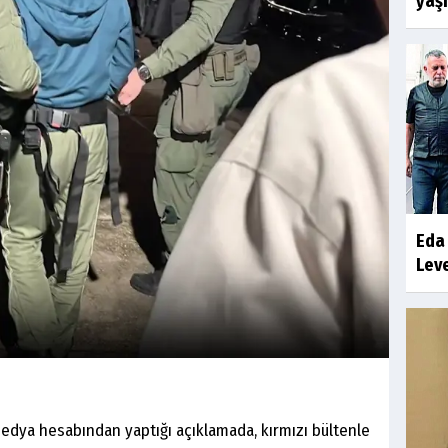
yaş
Eda 
Leve
medya hesabından yaptığı açıklamada, kırmızı bültenle