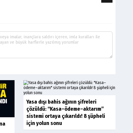
Yasa dışı bahis ağının şifreleri
çözüldü: “Kasa–ödeme–aktarım”
sistemi ortaya çıkarıldı! 8 şüpheli
için yolun sonu
ına