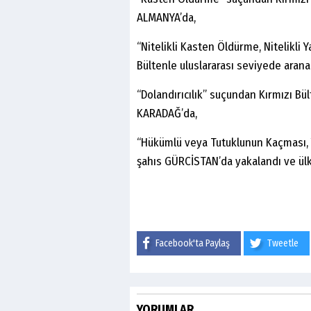
ALMANYA’da,
“Nitelikli Kasten Öldürme, Nitelikli
Bültenle uluslararası seviyede arana
“Dolandırıcılık” suçundan Kırmızı Bül
KARADAĞ’da,
“Hükümlü veya Tutuklunun Kaçması, Y
şahıs GÜRCİSTAN’da yakalandı ve ülk
Facebook'ta Paylaş
Tweetle
YORUMLAR