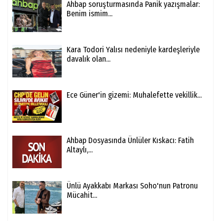
Ahbap soruşturmasında Panik yazışmalar:
Benim ismim...
Kara Todori Yalısı nedeniyle kardeşleriyle
davalık olan...
Ece Güner'in gizemi: Muhalefette vekillik...
Ahbap Dosyasında Ünlüler Kıskacı: Fatih
Altaylı,...
Ünlü Ayakkabı Markası Soho'nun Patronu
Mücahit...