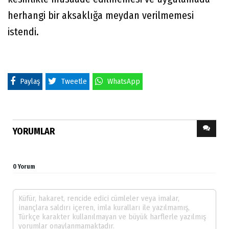
herhangi bir aksaklığa meydan verilmemesi
istendi.
Paylaş
Tweetle
WhatsApp
YORUMLAR
0 Yorum