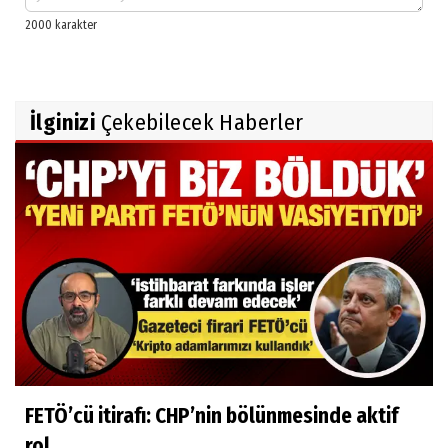
İlginizi
Çekebilecek Haberler
FETÖ’cü itirafı: CHP’nin bölünmesinde aktif
rol...