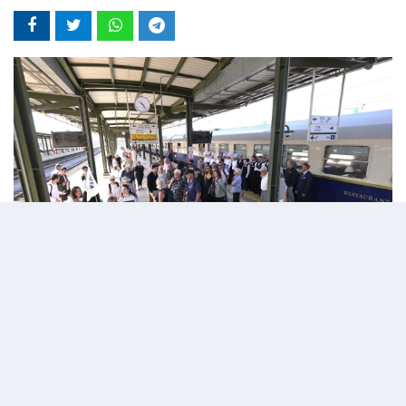
05 Eylül 2025 - 13:20
Editör:
admin
Bakan Uraloğlu, yarın saat 10.25’te Halkalı’dan