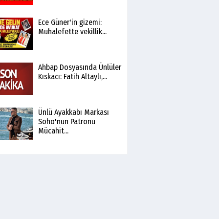
Ece Güner'in gizemi:
Muhalefette vekillik...
Ahbap Dosyasında Ünlüler
Kıskacı: Fatih Altaylı,...
Ünlü Ayakkabı Markası
Soho'nun Patronu
Mücahit...