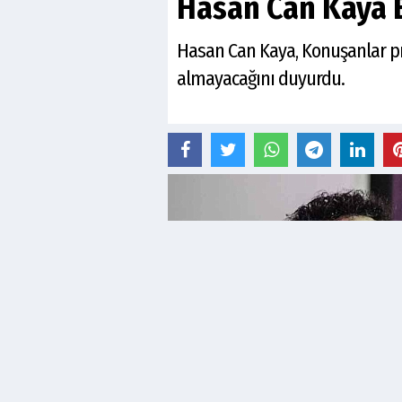
Hasan Can Kaya E
Hasan Can Kaya, Konuşanlar pr
almayacağını duyurdu.