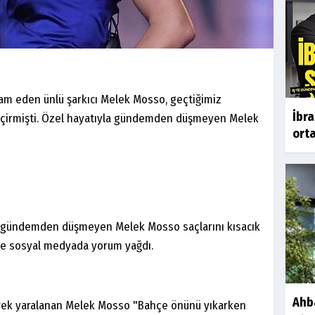
m eden ünlü şarkıcı Melek Mosso, geçtiğimiz
İbr
geçirmişti. Özel hayatıyla gündemden düşmeyen Melek
orta
la gündemden düşmeyen Melek Mosso saçlarını kısacık
ne sosyal medyada yorum yağdı.
Ahb
erek yaralanan Melek Mosso "Bahçe önünü yıkarken