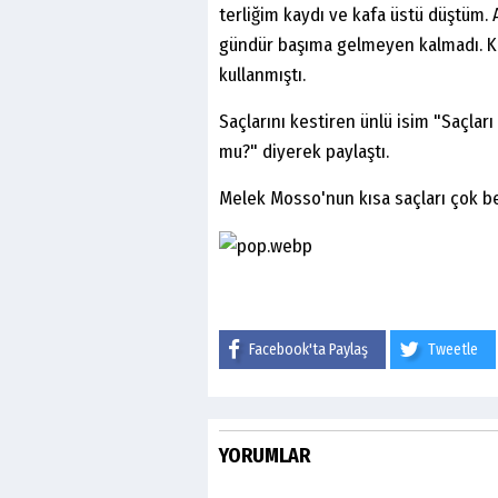
terliğim kaydı ve kafa üstü düştüm. 
gündür başıma gelmeyen kalmadı. Kem
kullanmıştı.
Saçlarını kestiren ünlü isim "Saçlar
mu?" diyerek paylaştı.
Melek Mosso'nun kısa saçları çok be
Facebook'ta Paylaş
Tweetle
YORUMLAR