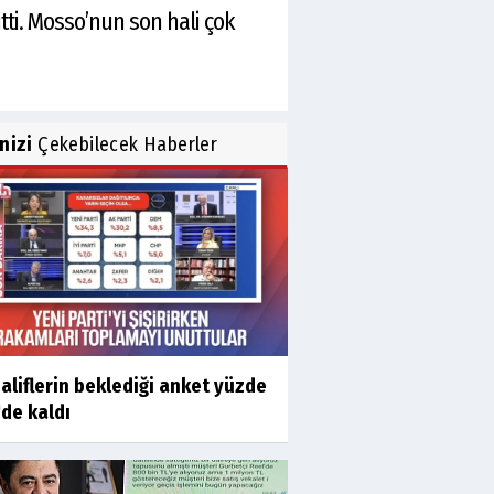
ti. Mosso’nun son hali çok
inizi
Çekebilecek Haberler
liflerin beklediği anket yüzde
'de kaldı