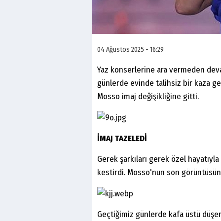
04 Ağustos 2025 - 16:29
Yaz konserlerine ara vermeden deva
günlerde evinde talihsiz bir kaza 
Mosso imaj değişikliğine gitti.
İMAJ TAZELEDİ
Gerek şarkıları gerek özel hayatıy
kestirdi. Mosso'nun son görüntüsü
Geçtiğimiz günlerde kafa üstü düş