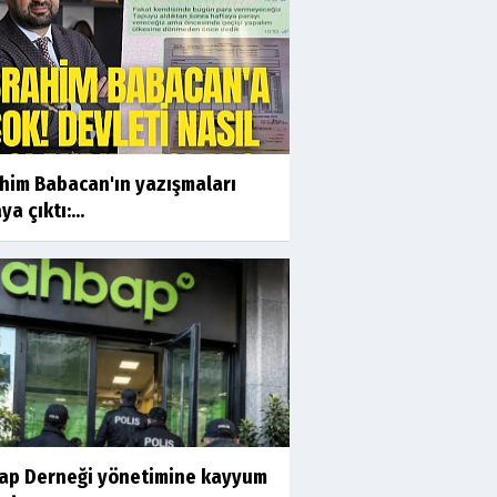
ahim Babacan'ın yazışmaları
ya çıktı:...
ap Derneği yönetimine kayyum