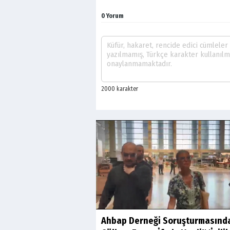
0 Yorum
Ahbap Derneği Soruşturmasınd