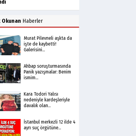
ndı
k Okunan
Haberler
Murat Pilevneli aşkta da
işte de kaybetti!
Galerisini...
Ahbap soruşturmasında
Panik yazışmalar: Benim
ismim...
Kara Todori Yalısı
nedeniyle kardeşleriyle
davalık olan...
İstanbul merkezli 12 ilde 4
ayrı suç örgütüne...