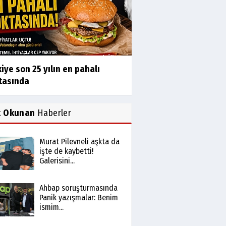
iye son 25 yılın en pahalı
tasında
k Okunan
Haberler
Murat Pilevneli aşkta da
işte de kaybetti!
Galerisini...
Ahbap soruşturmasında
Panik yazışmalar: Benim
ismim...