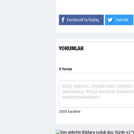
Facebook'ta Paylaş
Tweetle
YORUMLAR
0 Yorum