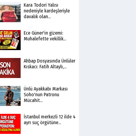
Kara Todori Yalısı
nedeniyle kardeşleriyle
davalık olan...
Ece Güner'in gizemi:
Muhalefette vekillik...
Ahbap Dosyasında Ünlüler
Kıskacı: Fatih Altaylı,...
Ünlü Ayakkabı Markası
Soho'nun Patronu
Mücahit...
İstanbul merkezli 12 ilde 4
ayrı suç örgütüne...