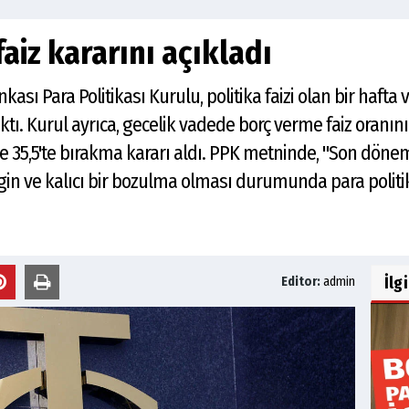
aiz kararını açıkladı
ı Para Politikası Kurulu, politika faizi olan bir hafta v
ktı. Kurul ayrıca, gecelik vadede borç verme faiz oranın
e 35,5'te bırakma kararı aldı. PPK metninde, "Son dönem 
 ve kalıcı bir bozulma olması durumunda para politikas
İlg
Editor:
admin