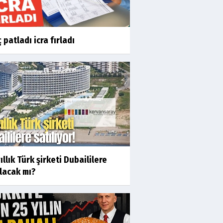
 patladı icra fırladı
ıllık Türk şirketi Dubaililere
lacak mı?