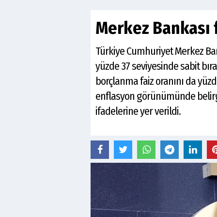
Merkez Bankası f
Türkiye Cumhuriyet Merkez Bankas
yüzde 37 seviyesinde sabit bıra
borçlanma faiz oranını da yüzd
enflasyon görünümünde belirgin
ifadelerine yer verildi.