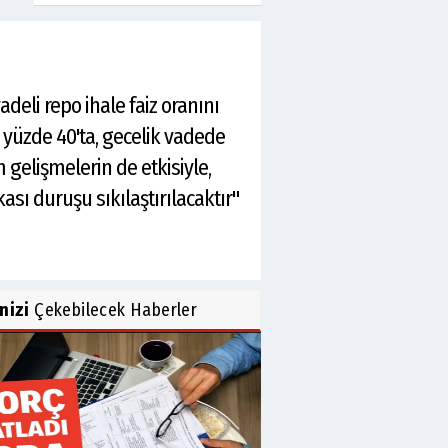
adeli repo ihale faiz oranını
ı yüzde 40'ta, gecelik vadede
gelişmelerin de etkisiyle,
ı duruşu sıkılaştırılacaktır"
inizi
Çekebilecek Haberler