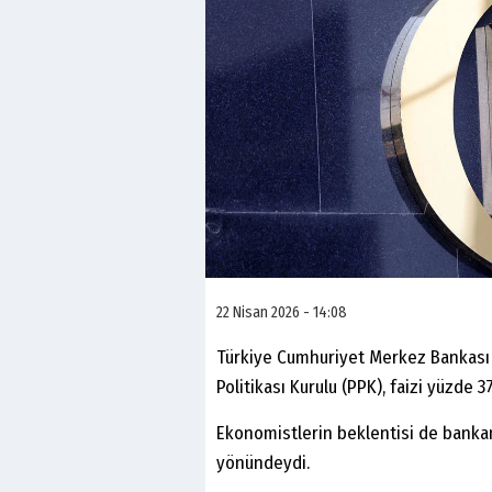
22 Nisan 2026 - 14:08
Türkiye Cumhuriyet Merkez Bankası (T
Politikası Kurulu (PPK), faizi yüzde 3
Ekonomistlerin beklentisi de bankan
yönündeydi.