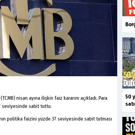
Borç
50 y
CMB) nisan ayına ilişkin faiz kararını açıkladı. Para
satı
7 seviyesinde sabit tuttu.
ın politika faizini yüzde 37 seviyesinde sabit tutması