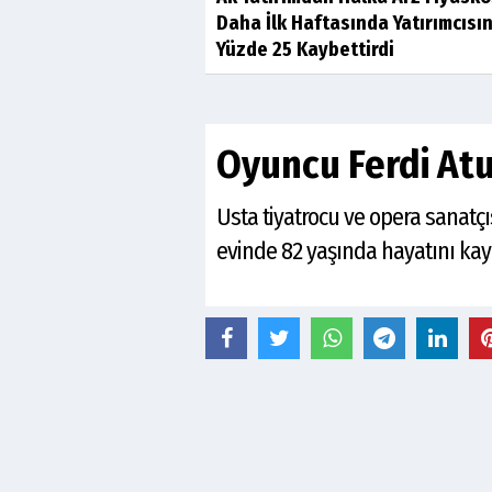
Daha İlk Haftasında Yatırımcısı
Yüzde 25 Kaybettirdi
Oyuncu Ferdi Atu
Usta tiyatrocu ve opera sanatçıs
evinde 82 yaşında hayatını kayb