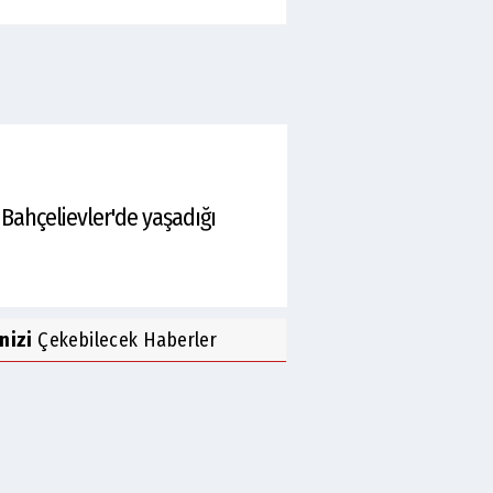
a Bahçelievler'de yaşadığı
inizi
Çekebilecek Haberler