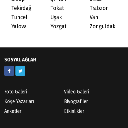
Tekirdağ
Tokat
Trabzon
Tunceli
Uşak
Van
Yalova
Yozgat
Zonguldak
SOSYAL AĞLAR
Foto Galeri
Video Galeri
Köşe Yazarları
Biyografiler
Anketler
Etkinlikler