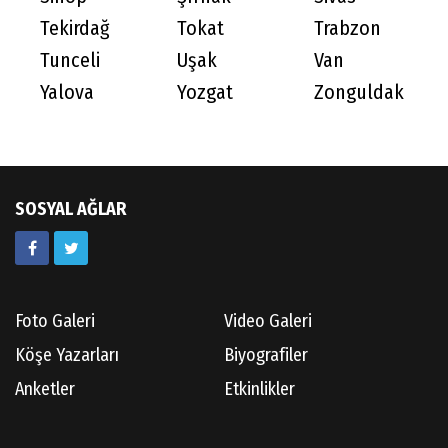
Tekirdağ
Tokat
Trabzon
Tunceli
Uşak
Van
Yalova
Yozgat
Zonguldak
SOSYAL AĞLAR
Foto Galeri
Video Galeri
Köşe Yazarları
Biyografiler
Anketler
Etkinlikler