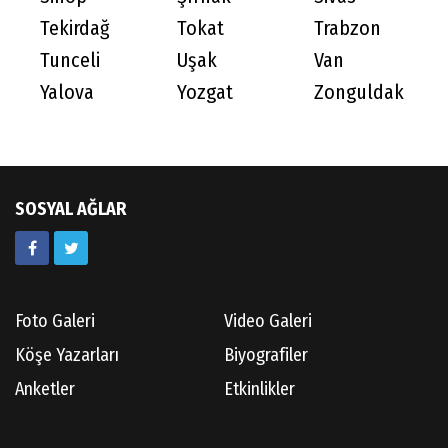
Tekirdağ
Tokat
Trabzon
Tunceli
Uşak
Van
Yalova
Yozgat
Zonguldak
SOSYAL AĞLAR
Foto Galeri
Video Galeri
Köşe Yazarları
Biyografiler
Anketler
Etkinlikler