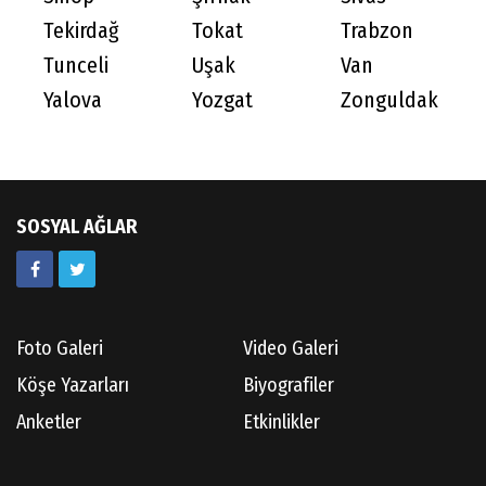
Tekirdağ
Tokat
Trabzon
Tunceli
Uşak
Van
Yalova
Yozgat
Zonguldak
SOSYAL AĞLAR
Foto Galeri
Video Galeri
Köşe Yazarları
Biyografiler
Anketler
Etkinlikler