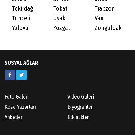
Tekirdağ
Tokat
Trabzon
Tunceli
Uşak
Van
Yalova
Yozgat
Zonguldak
SOSYAL AĞLAR
Foto Galeri
Video Galeri
Köşe Yazarları
Biyografiler
Anketler
Etkinlikler