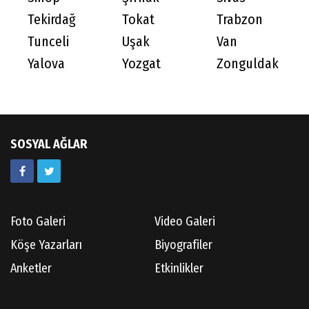
Tekirdağ
Tokat
Trabzon
Tunceli
Uşak
Van
Yalova
Yozgat
Zonguldak
SOSYAL AĞLAR
Foto Galeri
Video Galeri
Köşe Yazarları
Biyografiler
Anketler
Etkinlikler