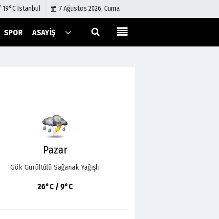
/ 19°C İstanbul
7 Ağustos 2026, Cuma
SPOR
ASAYIŞ
Künye
İletişim
Çerez Politikası
Gizlilik İlkeleri
Pazar
Gök Gürültülü Sağanak Yağışlı
26°C / 9°C